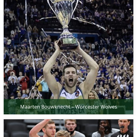
Maarten Bouwknecht – Worcester Wolves