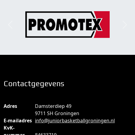
Previous
Next
Contactgegevens
Adres
Damsterdiep 49
9711 SH Groningen
E-mailadres
info@juniorbasketballgroningen.nl
KvK-