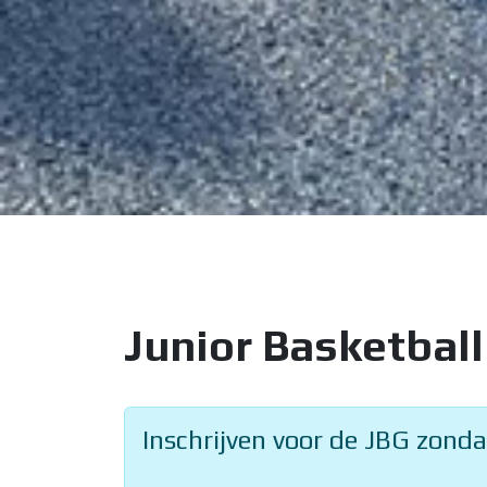
Junior Basketbal
Inschrijven voor de JBG zond