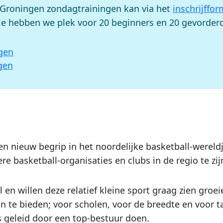
l Groningen zondagtrainingen kan via het
inschrijffor
ntie hebben we plek voor 20 beginners en 20 gevorder
ngen
ngen
een nieuw begrip in het noordelijke basketball-werel
 basketball-organisaties en clubs in de regio te zij
l en willen deze relatief kleine sport graag zien gro
n te bieden; voor scholen, voor de breedte en voor 
s geleid door een top-bestuur doen.