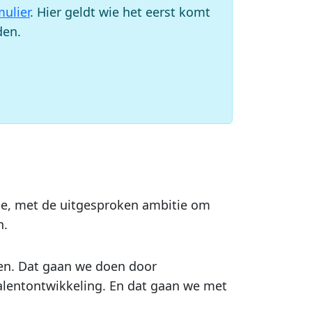
mulier
. Hier geldt wie het eerst komt
den.
dje, met de uitgesproken ambitie om
n.
eien. Dat gaan we doen door
talentontwikkeling. En dat gaan we met