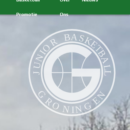
Promotie
Ons