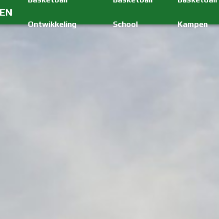
GEN
Ontwikkeling
School
Kampen