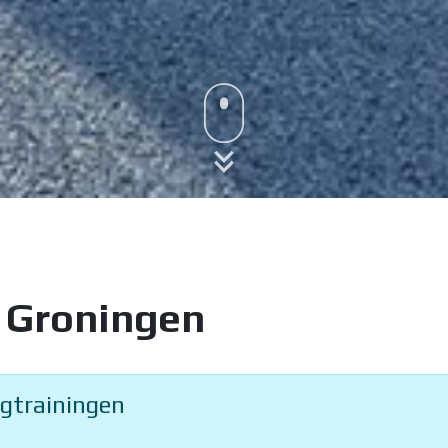
l Groningen
agtrainingen