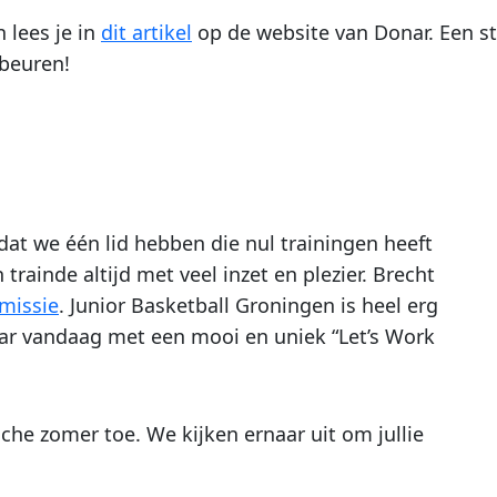
 lees je in
dit artikel
op de website van Donar. Een st
ebeuren!
dat we één lid hebben die nul trainingen heeft
n trainde altijd met veel inzet en plezier. Brecht
missie
. Junior Basketball Groningen is heel erg
ar vandaag met een mooi en uniek “Let’s Work
sche zomer toe. We kijken ernaar uit om jullie