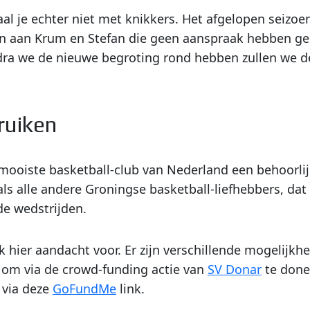
taal je echter niet met knikkers. Het afgelopen sei
en aan Krum en Stefan die geen aanspraak hebben ge
odra we de nieuwe begroting rond hebben zullen we d
ruiken
e mooiste basketball-club van Nederland een behoorlijk
als alle andere Groningse basketball-liefhebbers, d
e wedstrijden.
k hier aandacht voor. Er zijn verschillende mogelijk
 om via de crowd-funding actie van
SV Donar
te done
 via deze
GoFundMe
link.