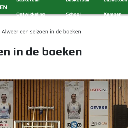
GEN
Ontwikkeling
School
Kampen
»
Alweer een seizoen in de boeken
en in de boeken