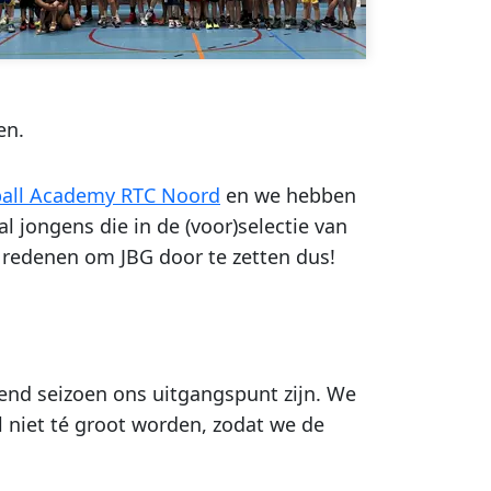
en.
all Academy RTC Noord
en we hebben
l jongens die in de (voor)selectie van
 redenen om JBG door te zetten dus!
gend seizoen ons uitgangspunt zijn. We
al niet té groot worden, zodat we de