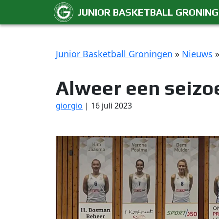
JUNIOR BASKETBALL GRONIN
Junior Basketball Groningen
»
Nieuws
Alweer een seizo
giorgio
|
16 juli 2023