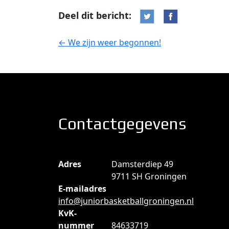
Deel dit bericht:
←
We zijn weer begonnen!
Bericht
navigatie
Contactgegevens
Adres
Damsterdiep 49
9711 SH Groningen
E-mailadres
info@juniorbasketballgroningen.nl
KvK-
nummer
84633719