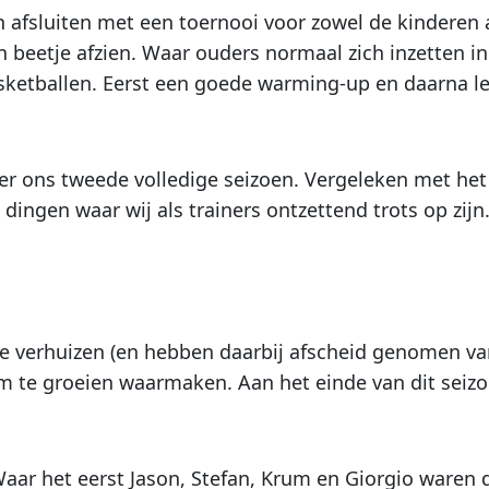
fsluiten met een toernooi voor zowel de kinderen a
beetje afzien. Waar ouders normaal zich inzetten in
asketballen. Eerst een goede warming-up en daarna l
eer ons tweede volledige seizoen. Vergeleken met het 
dingen waar wij als trainers ontzettend trots op zijn
te verhuizen (en hebben daarbij afscheid genomen va
 te groeien waarmaken. Aan het einde van dit seizo
Waar het eerst Jason, Stefan, Krum en Giorgio waren 