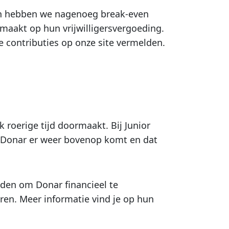
zoen hebben we nagenoeg break-even
maakt op hun vrijwilligersvergoeding.
e contributies op onze site vermelden.
 roerige tijd doormaakt. Bij Junior
at Donar er weer bovenop komt en dat
heden om Donar financieel te
ren. Meer informatie vind je op hun