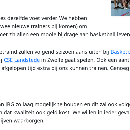
ies dezelfde voet verder. We hebben
twee nieuwe trainers bij komen) om
 met z’n allen een mooie bijdrage aan basketball lever
etraind zullen volgend seizoen aansluiten bij
Basketb
ij
CSE Landstede
in Zwolle gaat spelen. Ook een aanta
afgelopen tijd extra bij ons kunnen trainen. Genoeg
an JBG zo laag mogelijk te houden en dit zal ook vol
n dat kwaliteit ook geld kost. We willen in ieder gev
lijven waarborgen.