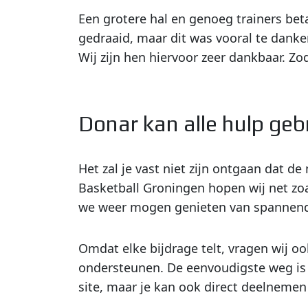
Een grotere hal en genoeg trainers be
gedraaid, maar dit was vooral te dank
Wij zijn hen hiervoor zeer dankbaar. Z
Donar kan alle hulp geb
Het zal je vast niet zijn ontgaan dat d
Basketball Groningen hopen wij net zo
we weer mogen genieten van spannend
Omdat elke bijdrage telt, vragen wij oo
ondersteunen. De eenvoudigste weg is
site, maar je kan ook direct deelnemen