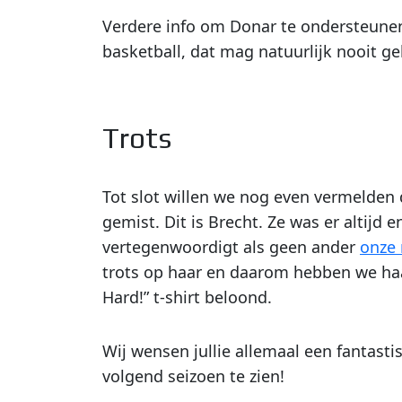
Verdere info om Donar te ondersteunen
basketball, dat mag natuurlijk nooit g
Trots
Tot slot willen we nog even vermelden 
gemist. Dit is Brecht. Ze was er altijd e
vertegenwoordigt als geen ander
onze 
trots op haar en daarom hebben we ha
Hard!” t-shirt beloond.
Wij wensen jullie allemaal een fantasti
volgend seizoen te zien!