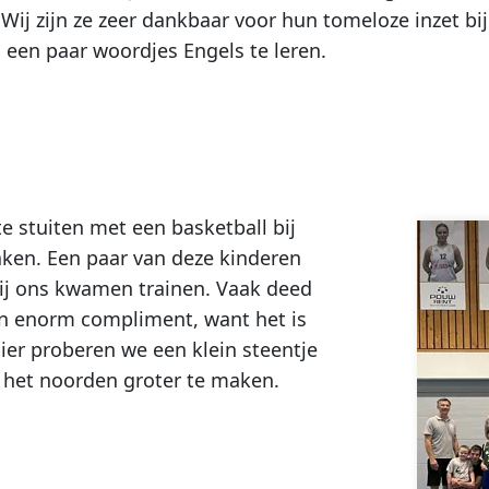
j zijn ze zeer dankbaar voor hun tomeloze inzet bij
een paar woordjes Engels te leren.
e stuiten met een basketball bij
ken. Een paar van deze kinderen
bij ons kwamen trainen. Vaak deed
en enorm compliment, want het is
ier proberen we een klein steentje
n het noorden groter te maken.