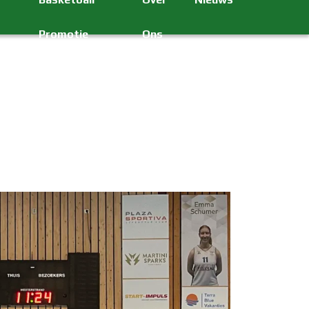
Promotie
Ons