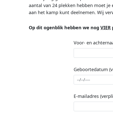
aantal van 24 plekken hebben moet je er 
aan het kamp kunt deelnemen. Wij verw
Op dit ogenblik hebben we nog
VIER
Voor- en achternaa
Geboortedatum (ve
E-mailadres (verpl