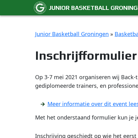
JUNIOR BASKETBALL GRONIN
Junior Basketball Groningen
»
Basketb
Inschrijfformulie
Op 3-7 mei 2021 organiseren wij Back-to
gediplomeerde trainers, en professione
Meer informatie over dit event lees
Met het onderstaand formulier kun je je
Inschrijving geschiedt op wie het eers