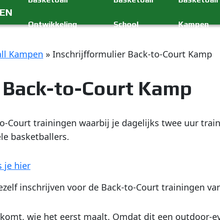
GEN
Ontwikkeling
School
Kampen
all Kampen
»
Inschrijfformulier Back-to-Court Kamp
r Back-to-Court Kamp
-Court trainingen waarbij je dagelijks twee uur train
le basketballers.
 je hier
zelf inschrijven voor de Back-to-Court trainingen va
t komt, wie het eerst maalt. Omdat dit een outdoor-e