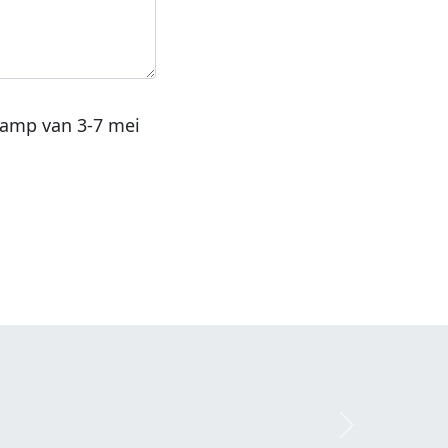
kamp van 3-7 mei
Next