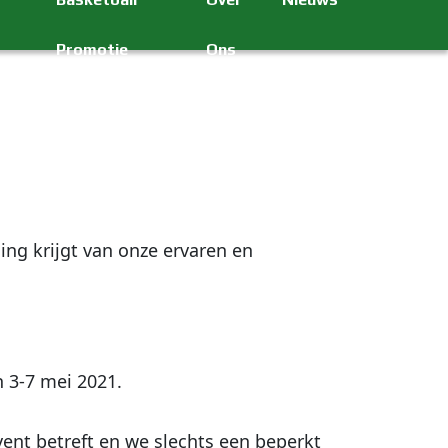
Promotie
Ons
ing krijgt van onze ervaren en
n 3-7 mei 2021.
vent betreft en we slechts een beperkt