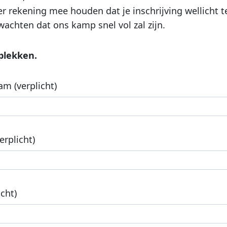
rekening mee houden dat je inschrijving wellicht te l
achten dat ons kamp snel vol zal zijn.
plekken.
m (verplicht)
rplicht)
icht)