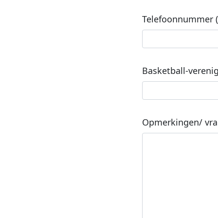
Telefoonnummer (v
Basketball-verenig
Opmerkingen/ vrag