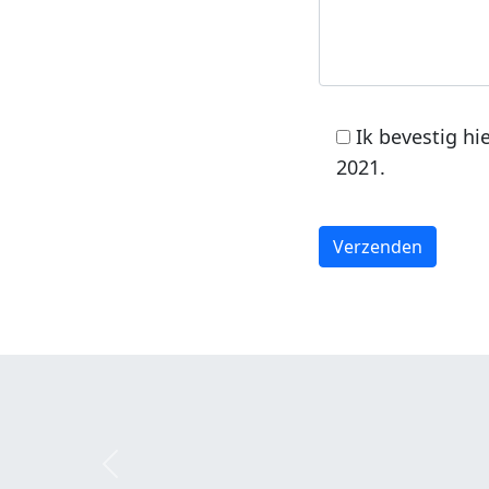
Ik bevestig h
2021.
Previous