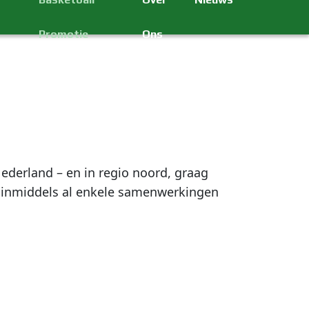
Promotie
Ons
Nederland – en in regio noord, graag
en inmiddels al enkele samenwerkingen