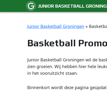
JUNIOR BASKETBALL GRONIN
Junior Basketball Groningen
»
Basketba
Basketball Promo
Junior Basketball Groningen wil de bas
zien groeien. Wij hebben hier hele leu
in het vooruitzicht staan.
Binnenkort wordt deze pagina geüpdate