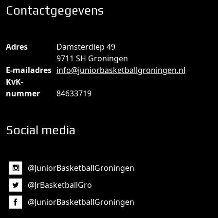
Contactgegevens
Adres
Damsterdiep 49
9711 SH Groningen
E-mailadres
info@juniorbasketballgroningen.nl
KvK-
nummer
84633719
Social media
@JuniorBasketballGroningen
@JrBasketballGro
@JuniorBasketballGroningen